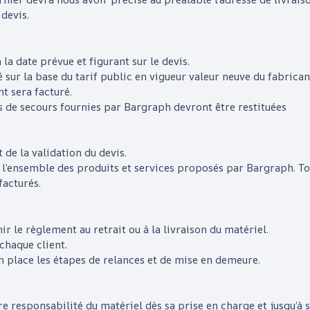
 devis.
 la date prévue et figurant sur le devis.
 sur la base du tarif public en vigueur valeur neuve du fabric
nt sera facturé
.
s de secours fournies par
Bargraph
devront être restituées
de la validation du devis.
ur l’ensemble des produits et services proposés par
Bargraph
. T
facturés.
r le règlement au retrait ou à la livraison du matériel.
chaque client.
 place les étapes de relances et de mise en demeure.
re responsabilité du matériel dès sa prise en charge et jusqu’à sa