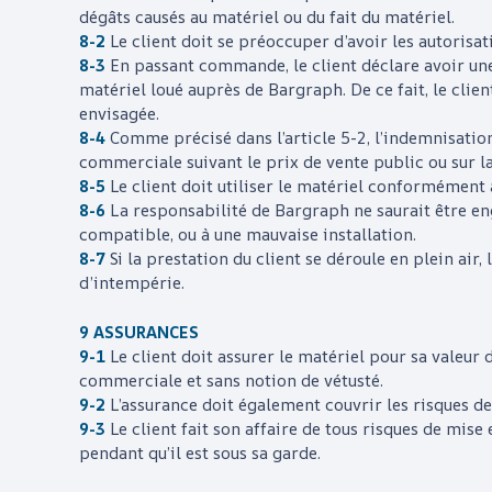
dégâts causés au matériel ou du fait du matériel.
8-2
Le client doit se préoccuper d’avoir les autorisat
8-3
En passant commande, le client déclare avoir une
matériel loué auprès de
Bargraph
. De ce fait, le cli
envisagée.
8-4
Comme précisé dans l’article 5-2, l’indemnisation
commerciale suivant le prix de vente public ou sur la
8-5
Le client doit utiliser le matériel conformément 
8-6
La responsabilité de
Bargraph
ne saurait être e
compatible, ou à une mauvaise installation.
8-7
Si la prestation du client se déroule en plein air
d’intempérie.
9 ASSURANCES
9-1
Le client doit assurer le matériel pour sa valeur
commerciale et sans notion de vétusté.
9-2
L’assurance doit également couvrir les risques de p
9-3
Le client fait son affaire de tous risques de mise
pendant qu’il est sous sa garde.