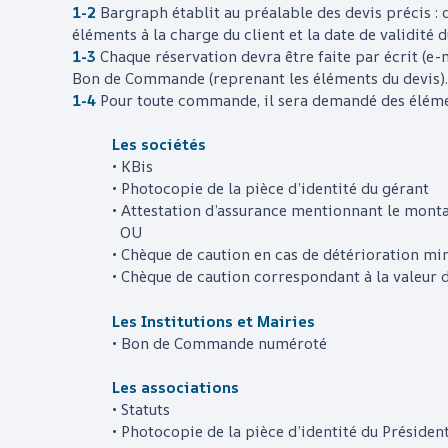
1-2
Bargraph
établit au préalable des devis précis : d
éléments à la charge du client et la date de validité d
1-3
Chaque réservation devra être faite par écrit (
Bon de Commande (reprenant les éléments du devis).
1-4
Pour toute commande, il sera demandé des élémen
Les sociétés
• KBis
• Photocopie de la pièce d’identité du gérant
• Attestation d’assurance mentionnant le montan
OU
• Chèque de caution en cas de détérioration mi
• Chèque de caution correspondant à la valeur 
Les Institutions et Mairies
• Bon de Commande numéroté
Les associations
• Statuts
• Photocopie de la pièce d’identité du Présiden