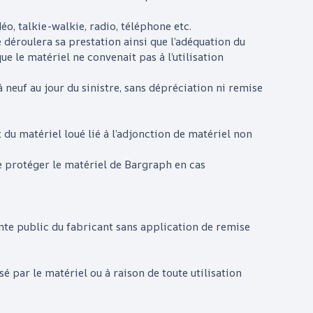
éo, talkie-walkie, radio, téléphone etc.
 déroulera sa prestation ainsi que l’adéquation du
que le matériel ne convenait pas à l’utilisation
 neuf au jour du sinistre, sans dépréciation ni remise
u matériel loué lié à l’adjonction de matériel non
de protéger le matériel de
Bargraph
en cas
ente public du fabricant sans application de remise
é par le matériel ou à raison de toute utilisation