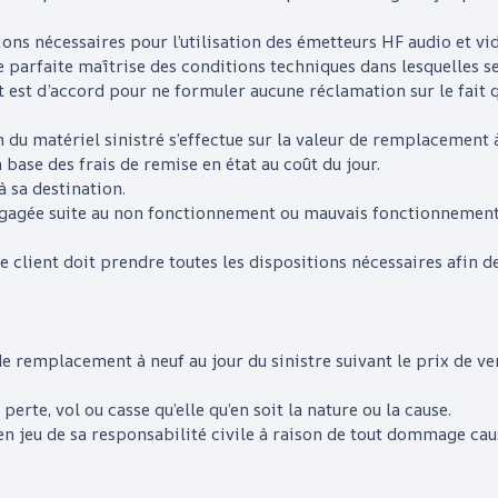
ions nécessaires pour l’utilisation des émetteurs HF audio et vid
 parfaite maîtrise des conditions techniques dans lesquelles se
ent est d’accord pour ne formuler aucune réclamation sur le fait 
 du matériel sinistré s’effectue sur la valeur de remplacement à
 base des frais de remise en état au coût du jour.
à sa destination.
ngagée suite au non fonctionnement ou mauvais fonctionnement d
, le client doit prendre toutes les dispositions nécessaires afin 
 de remplacement à neuf au jour du sinistre suivant le prix de v
erte, vol ou casse qu’elle qu’en soit la nature ou la cause.
 en jeu de sa responsabilité civile à raison de tout dommage caus