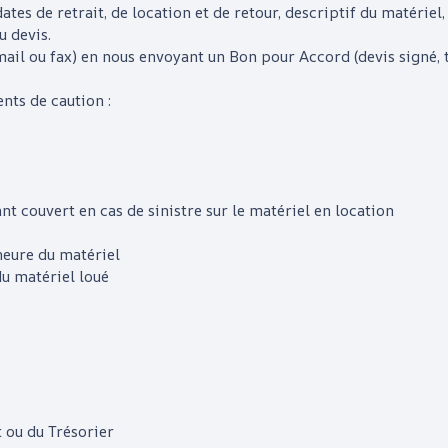
ates de retrait, de location et de retour, descriptif du matériel, 
u devis.
e-mail ou fax) en nous envoyant un Bon pour Accord (devis sign
ts de caution :
t couvert en cas de sinistre sur le matériel en location
neure du matériel
du matériel loué
t ou du Trésorier