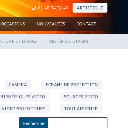
01 48 34 32 49
ARTISTIQUE
OCCASIONS
NOUVEAUTÉS
CONTACT
CTURE ET LEVAGE
MATÉRIEL DIVERS
CAMERA
ECRANS DE PROJECTION
ÉRIPHÉRIQUES VIDÉO
SOURCES VIDÉO
VIDEOPROJECTEURS
TOUT AFFICHER
Rechercher :