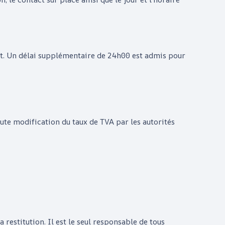
ant. Un délai supplémentaire de 24h00 est admis pour
oute modification du taux de TVA par les autorités
 restitution. Il est le seul responsable de tous