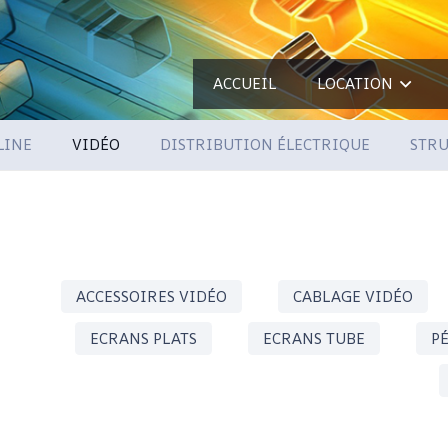
ACCUEIL
LOCATION
LINE
VIDÉO
DISTRIBUTION ÉLECTRIQUE
STRU
ACCESSOIRES VIDÉO
CABLAGE VIDÉO
ECRANS PLATS
ECRANS TUBE
P