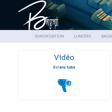
SONORISATION
LUMIÈRE
BACK
Vidéo
Ecrans tube