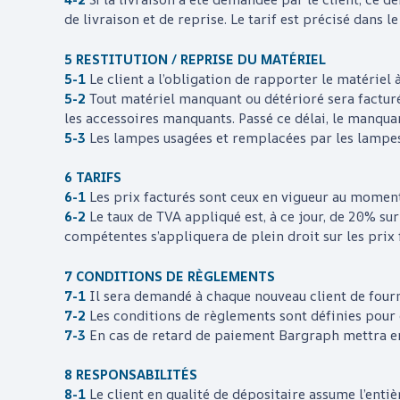
de livraison et de reprise. Le tarif est précisé dans le
5 RESTITUTION / REPRISE DU MATÉRIEL
5-1
Le client a l’obligation de rapporter le matériel à
5-2
Tout matériel manquant ou détérioré sera facturé
les accessoires manquants. Passé ce délai, le manqua
5-3
Les lampes usagées et remplacées par les lampe
6 TARIFS
6-1
Les prix facturés sont ceux en vigueur au moment 
6-2
Le taux de TVA appliqué est, à ce jour, de 20% s
compétentes s’appliquera de plein droit sur les prix 
7 CONDITIONS DE RÈGLEMENTS
7-1
Il sera demandé à chaque nouveau client de fourni
7-2
Les conditions de règlements sont définies pour 
7-3
En cas de retard de paiement
Bargraph
mettra en
8 RESPONSABILITÉS
8-1
Le client en qualité de dépositaire assume l’entiè