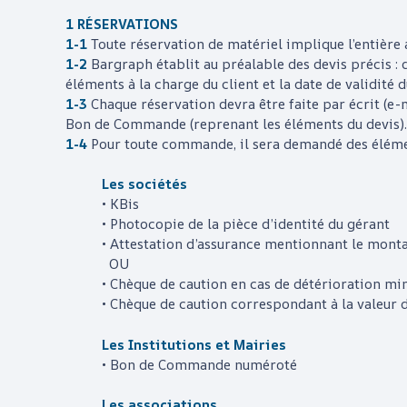
1 RÉSERVATIONS
1-1
Toute réservation de matériel implique l’entière 
1-2
Bargraph
établit au préalable des devis précis : d
éléments à la charge du client et la date de validité d
1-3
Chaque réservation devra être faite par écrit (
Bon de Commande (reprenant les éléments du devis).
1-4
Pour toute commande, il sera demandé des élémen
Les sociétés
• KBis
• Photocopie de la pièce d’identité du gérant
• Attestation d’assurance mentionnant le montan
OU
• Chèque de caution en cas de détérioration mi
• Chèque de caution correspondant à la valeur 
Les Institutions et Mairies
• Bon de Commande numéroté
Les associations