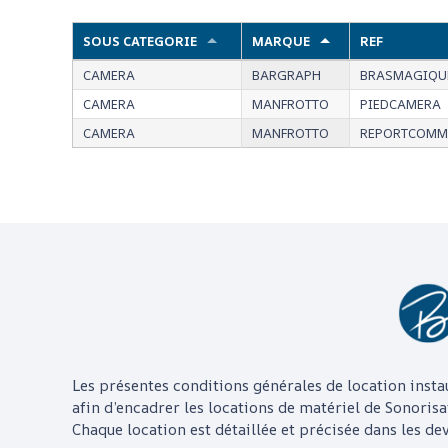
SOUS CATEGORIE
MARQUE
REF
CAMERA
BARGRAPH
BRASMAGIQU
CAMERA
MANFROTTO
PIEDCAMERA
CAMERA
MANFROTTO
REPORTCOMM
Les présentes conditions générales de location insta
afin d’encadrer les locations de matériel de Sonorisa
Chaque location est détaillée et précisée dans les devi