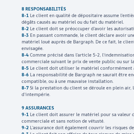
8 RESPONSABILITÉS
8-1
Le client en qualité de dépositaire assume l’entiè
dégâts causés au matériel ou du fait du matériel.
8-2
Le client doit se préoccuper d’avoir les autorisat
8-3
En passant commande, le client déclare avoir une
matériel loué auprès de
Bargraph
. De ce fait, le cli
envisagée.
8-4
Comme précisé dans l’article 5-2, l’indemnisation
commerciale suivant le prix de vente public ou sur la
8-5
Le client doit utiliser le matériel conformément 
8-6
La responsabilité de
Bargraph
ne saurait être e
compatible, ou à une mauvaise installation.
8-7
Si la prestation du client se déroule en plein air
d’intempérie.
9 ASSURANCES
9-1
Le client doit assurer le matériel pour sa valeur
commerciale et sans notion de vétusté.
9-2
L’assurance doit également couvrir les risques de p