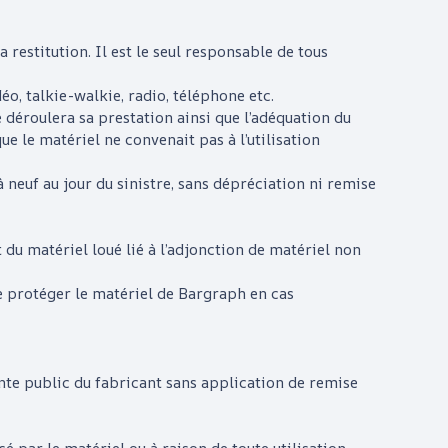
 restitution. Il est le seul responsable de tous
éo, talkie-walkie, radio, téléphone etc.
 déroulera sa prestation ainsi que l’adéquation du
que le matériel ne convenait pas à l’utilisation
 neuf au jour du sinistre, sans dépréciation ni remise
u matériel loué lié à l’adjonction de matériel non
de protéger le matériel de
Bargraph
en cas
ente public du fabricant sans application de remise