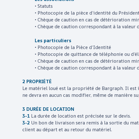
• Statuts
• Photocopie de la pièce d’identité du Présiden
• Chèque de caution en cas de détérioration mi
• Chèque de caution correspondant à la valeur 
Les particuliers
• Photocopie de la Pièce d’Identité
• Photocopie de quittance de téléphonie ou d’él
• Chèque de caution en cas de détérioration mi
• Chèque de caution correspondant à la valeur 
2 PROPRIÉTÉ
Le matériel loué est la propriété de
Bargraph
. Il es
ne devra en aucun cas modifier, même de manière supe
3 DURÉE DE LOCATION
3-1
La durée de location est précisée sur le devis.
3-2
Un bon de livraison sera remis à la sortie du ma
client au départ et au retour du matériel.