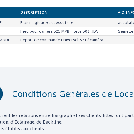
DESCRIPTION
+ D'INF
E
Bras magique + accessoire +
adaptate
Pied pour camera 525 MVB + tete 501 HDV
Semelle
ANDE
Report de commande universel 521 / caméra
Conditions Générales de Loca
urent les relations entre
Bargraph
et ses clients. Elles font pa
tion, d’Éclairage, de Backline…
s établis aux clients.