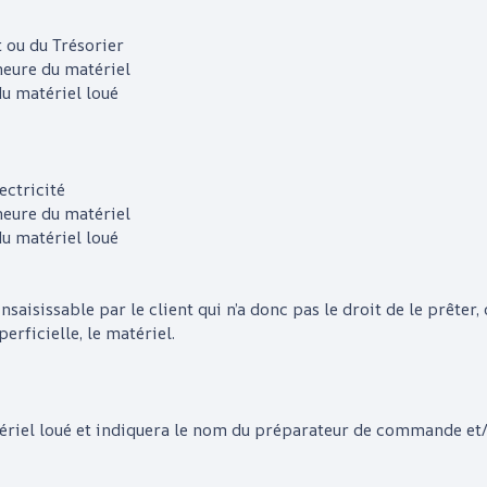
t ou du Trésorier
neure du matériel
du matériel loué
ectricité
neure du matériel
du matériel loué
t insaisissable par le client qui n’a donc pas le droit de le prêter,
rficielle, le matériel.
tériel loué et indiquera le nom du préparateur de commande et/ou