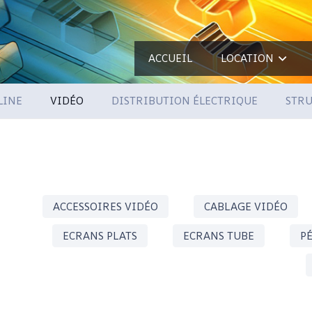
ACCUEIL
LOCATION
LINE
VIDÉO
DISTRIBUTION ÉLECTRIQUE
STRU
ACCESSOIRES VIDÉO
CABLAGE VIDÉO
ECRANS PLATS
ECRANS TUBE
P