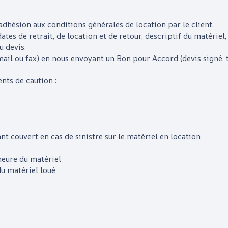
adhésion aux conditions générales de location par le client.
ates de retrait, de location et de retour, descriptif du matériel, 
u devis.
e-mail ou fax) en nous envoyant un Bon pour Accord (devis sign
ts de caution :
t couvert en cas de sinistre sur le matériel en location
neure du matériel
du matériel loué