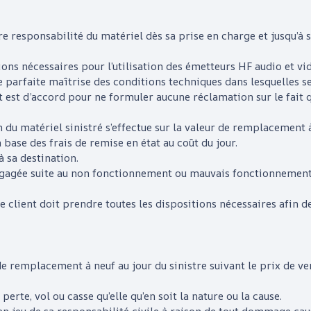
re responsabilité du matériel dès sa prise en charge et jusqu’à sa
ions nécessaires pour l’utilisation des émetteurs HF audio et vid
 parfaite maîtrise des conditions techniques dans lesquelles se
ent est d’accord pour ne formuler aucune réclamation sur le fait 
 du matériel sinistré s’effectue sur la valeur de remplacement à
 base des frais de remise en état au coût du jour.
à sa destination.
ngagée suite au non fonctionnement ou mauvais fonctionnement d
, le client doit prendre toutes les dispositions nécessaires afin 
 de remplacement à neuf au jour du sinistre suivant le prix de v
erte, vol ou casse qu’elle qu’en soit la nature ou la cause.