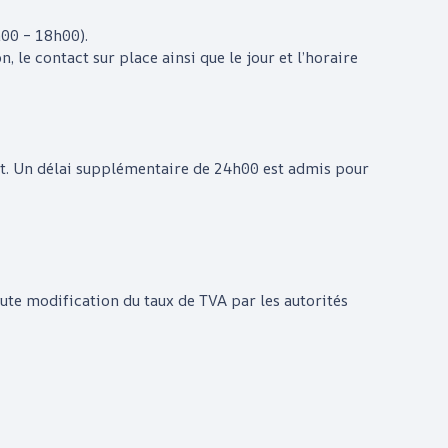
h00 – 18h00).
, le contact sur place ainsi que le jour et l’horaire
ant. Un délai supplémentaire de 24h00 est admis pour
oute modification du taux de TVA par les autorités