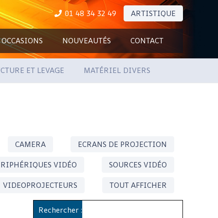
01 48 34 32 49
ARTISTIQUE
OCCASIONS
NOUVEAUTÉS
CONTACT
CTURE ET LEVAGE
MATÉRIEL DIVERS
CAMERA
ECRANS DE PROJECTION
ÉRIPHÉRIQUES VIDÉO
SOURCES VIDÉO
VIDEOPROJECTEURS
TOUT AFFICHER
Rechercher :