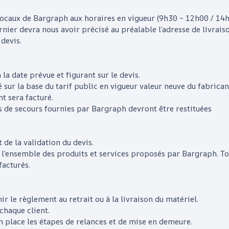
 locaux de
Bargraph
aux horaires en vigueur (9h30 – 12h00 / 14
rnier devra nous avoir précisé au préalable l’adresse de livraison
 devis.
 la date prévue et figurant sur le devis.
 sur la base du tarif public en vigueur valeur neuve du fabric
nt sera facturé
.
s de secours fournies par
Bargraph
devront être restituées
de la validation du devis.
ur l’ensemble des produits et services proposés par
Bargraph
. T
facturés.
r le règlement au retrait ou à la livraison du matériel.
chaque client.
 place les étapes de relances et de mise en demeure.