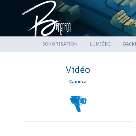
SONORISATION
LUMIÈRE
BACK
Vidéo
Caméra