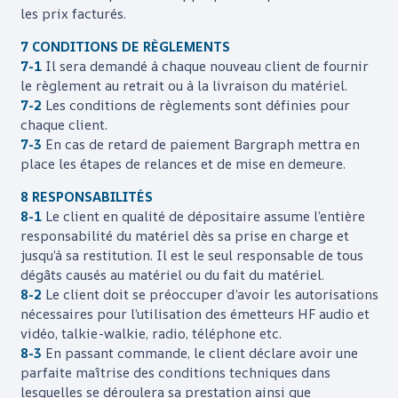
les prix facturés.
7 CONDITIONS DE RÈGLEMENTS
7-1
Il sera demandé à chaque nouveau client de fournir
le règlement au retrait ou à la livraison du matériel.
7-2
Les conditions de règlements sont définies pour
chaque client.
7-3
En cas de retard de paiement
Bargraph
mettra en
place les étapes de relances et de mise en demeure.
8 RESPONSABILITÉS
8-1
Le client en qualité de dépositaire assume l’entière
responsabilité du matériel dès sa prise en charge et
jusqu’à sa restitution. Il est le seul responsable de tous
dégâts causés au matériel ou du fait du matériel.
8-2
Le client doit se préoccuper d’avoir les autorisations
nécessaires pour l’utilisation des émetteurs HF audio et
vidéo, talkie-walkie, radio, téléphone etc.
8-3
En passant commande, le client déclare avoir une
parfaite maîtrise des conditions techniques dans
lesquelles se déroulera sa prestation ainsi que