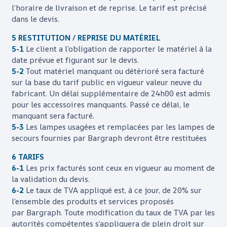
l’horaire de livraison et de reprise. Le tarif est précisé
dans le devis.
5 RESTITUTION / REPRISE DU MATÉRIEL
5-1
Le client a l’obligation de rapporter le matériel à la
date prévue et figurant sur le devis.
5-2
Tout matériel manquant ou détérioré sera facturé
sur la base du tarif public en vigueur valeur neuve du
fabricant. Un délai supplémentaire de 24h00 est admis
pour les accessoires manquants. Passé ce délai, le
manquant sera facturé
.
5-3
Les lampes usagées et remplacées par les lampes de
secours fournies par
Bargraph
devront être restituées
6 TARIFS
6-1
Les prix facturés sont ceux en vigueur au moment de
la validation du devis.
6-2
Le taux de TVA appliqué est, à ce jour, de 20% sur
l’ensemble des produits et services proposés
par
Bargraph
. Toute modification du taux de TVA par les
autorités compétentes s’appliquera de plein droit sur