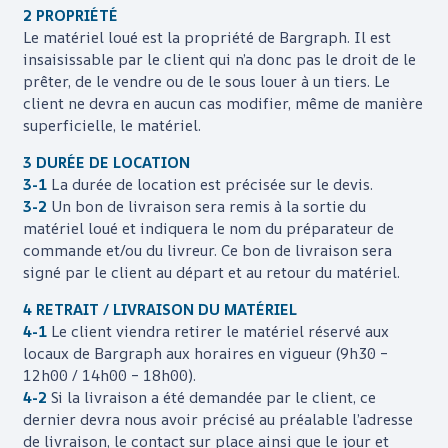
2 PROPRIÉTÉ
Le matériel loué est la propriété de
Bargraph
. Il est
insaisissable par le client qui n’a donc pas le droit de le
prêter, de le vendre ou de le sous louer à un tiers. Le
client ne devra en aucun cas modifier, même de manière
superficielle, le matériel.
3 DURÉE DE LOCATION
3-1
La durée de location est précisée sur le devis.
3-2
Un bon de livraison sera remis à la sortie du
matériel loué et indiquera le nom du préparateur de
commande et/ou du livreur. Ce bon de livraison sera
signé par le client au départ et au retour du matériel.
4 RETRAIT / LIVRAISON DU MATÉRIEL
4-1
Le client viendra retirer le matériel réservé aux
locaux de
Bargraph
aux horaires en vigueur (9h30 –
12h00 / 14h00 – 18h00).
4-2
Si la livraison a été demandée par le client, ce
dernier devra nous avoir précisé au préalable l’adresse
de livraison, le contact sur place ainsi que le jour et