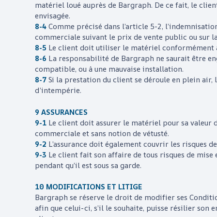
matériel loué auprès de
Bargraph
. De ce fait, le cli
envisagée.
8-4
Comme précisé dans l’article 5-2, l’indemnisation
commerciale suivant le prix de vente public ou sur la
8-5
Le client doit utiliser le matériel conformément 
8-6
La responsabilité de
Bargraph
ne saurait être e
compatible, ou à une mauvaise installation.
8-7
Si la prestation du client se déroule en plein air
d’intempérie.
9 ASSURANCES
9-1
Le client doit assurer le matériel pour sa valeur
commerciale et sans notion de vétusté.
9-2
L’assurance doit également couvrir les risques de p
9-3
Le client fait son affaire de tous risques de mise
pendant qu’il est sous sa garde.
10 MODIFICATIONS ET LITIGE
Bargraph
se réserve le droit de modifier ses Conditi
afin que celui-ci, s’il le souhaite, puisse résilier s