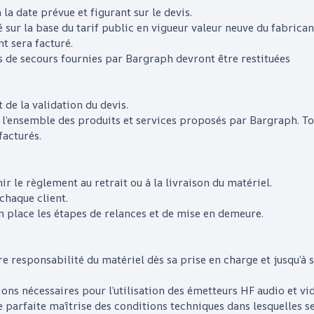
 la date prévue et figurant sur le devis.
 sur la base du tarif public en vigueur valeur neuve du fabric
nt sera facturé
.
s de secours fournies par
Bargraph
devront être restituées
de la validation du devis.
ur l’ensemble des produits et services proposés par
Bargraph
. T
facturés.
r le règlement au retrait ou à la livraison du matériel.
chaque client.
 place les étapes de relances et de mise en demeure.
re responsabilité du matériel dès sa prise en charge et jusqu’à sa
ions nécessaires pour l’utilisation des émetteurs HF audio et vid
 parfaite maîtrise des conditions techniques dans lesquelles se