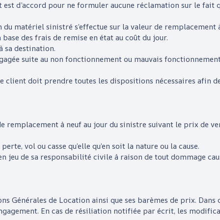
ent est d’accord pour ne formuler aucune réclamation sur le fait 
 du matériel sinistré s’effectue sur la valeur de remplacement à
 base des frais de remise en état au coût du jour.
à sa destination.
ngagée suite au non fonctionnement ou mauvais fonctionnement d
, le client doit prendre toutes les dispositions nécessaires afin 
 de remplacement à neuf au jour du sinistre suivant le prix de v
erte, vol ou casse qu’elle qu’en soit la nature ou la cause.
 en jeu de sa responsabilité civile à raison de tout dommage caus
ons Générales de Location ainsi que ses barèmes de prix. Dans 
on engagement. En cas de résiliation notifiée par écrit, les mod