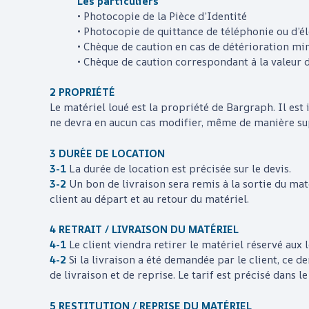
Les particuliers
• Photocopie de la Pièce d’Identité
• Photocopie de quittance de téléphonie ou d’él
• Chèque de caution en cas de détérioration mi
• Chèque de caution correspondant à la valeur 
2 PROPRIÉTÉ
Le matériel loué est la propriété de
Bargraph
. Il es
ne devra en aucun cas modifier, même de manière supe
3 DURÉE DE LOCATION
3-1
La durée de location est précisée sur le devis.
3-2
Un bon de livraison sera remis à la sortie du ma
client au départ et au retour du matériel.
4 RETRAIT / LIVRAISON DU MATÉRIEL
4-1
Le client viendra retirer le matériel réservé aux
4-2
Si la livraison a été demandée par le client, ce de
de livraison et de reprise. Le tarif est précisé dans le
5 RESTITUTION / REPRISE DU MATÉRIEL