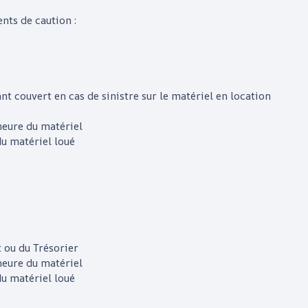
ts de caution :
t couvert en cas de sinistre sur le matériel en location
neure du matériel
du matériel loué
t ou du Trésorier
neure du matériel
du matériel loué