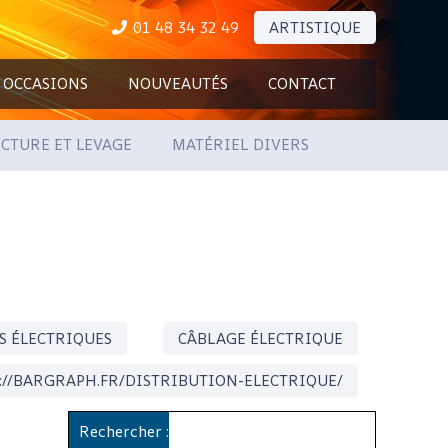
01 48 34 32 49
ARTISTIQUE
OCCASIONS
NOUVEAUTÉS
CONTACT
CTURE ET LEVAGE
MATÉRIEL DIVERS
S ÉLECTRIQUES
CÂBLAGE ÉLECTRIQUE
://BARGRAPH.FR/DISTRIBUTION-ELECTRIQUE/
Rechercher :