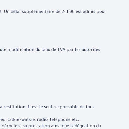
ant. Un délai supplémentaire de 24h00 est admis pour
oute modification du taux de TVA par les autorités
 restitution. Il est le seul responsable de tous
éo, talkie-walkie, radio, téléphone etc.
 déroulera sa prestation ainsi que l’adéquation du