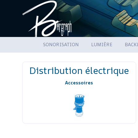
SONORISATION
LUMIÈRE
BACK
Distribution électrique
Accessoires