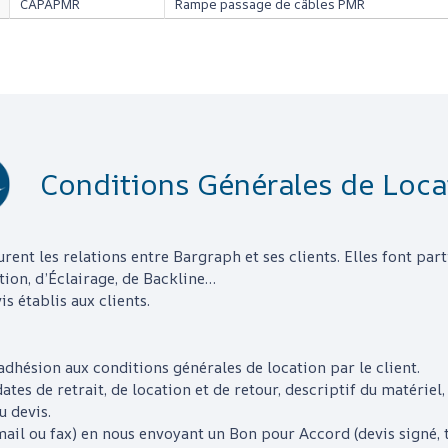
CAPAPMR
Rampe passage de câbles PMR
Conditions Générales de Loca
urent les relations entre
Bargraph
et ses clients. Elles font pa
tion, d’Éclairage, de Backline…
s établis aux clients.
adhésion aux conditions générales de location par le client.
ates de retrait, de location et de retour, descriptif du matériel, 
u devis.
e-mail ou fax) en nous envoyant un Bon pour Accord (devis sign