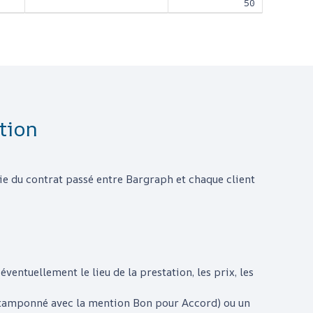
50
tion
rtie du contrat passé entre
Bargraph
et chaque client
éventuellement le lieu de la prestation, les prix, les
é, tamponné avec la mention Bon pour Accord) ou un