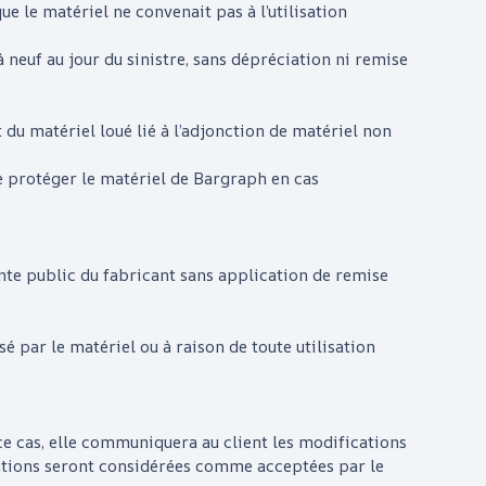
que le matériel ne convenait pas à l’utilisation
 neuf au jour du sinistre, sans dépréciation ni remise
u matériel loué lié à l’adjonction de matériel non
de protéger le matériel de
Bargraph
en cas
ente public du fabricant sans application de remise
é par le matériel ou à raison de toute utilisation
ce cas, elle communiquera au client les modifications
ifications seront considérées comme acceptées par le