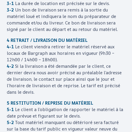
3-1
La durée de location est précisée sur le devis.
3-2
Un bon de livraison sera remis à la sortie du
matériel loué et indiquera le nom du préparateur de
commande et/ou du livreur. Ce bon de livraison sera
signé par le client au départ et au retour du matériel.
4 RETRAIT / LIVRAISON DU MATÉRIEL
4-1
Le client viendra retirer le matériel réservé aux
locaux de
Bargraph
aux horaires en vigueur (9h30 –
12h00 / 14h00 – 18h00).
4-2
Si la livraison a été demandée par le client, ce
dernier devra nous avoir précisé au préalable l’adresse
de livraison, le contact sur place ainsi que le jour et
l’horaire de livraison et de reprise. Le tarif est précisé
dans le devis.
5 RESTITUTION / REPRISE DU MATÉRIEL
5-1
Le client a l’obligation de rapporter le matériel à la
date prévue et figurant sur le devis.
5-2
Tout matériel manquant ou détérioré sera facturé
sur la base du tarif public en vigueur valeur neuve du