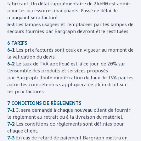
fabricant. Un délai supplémentaire de 24h00 est admis
pour les accessoires manquants. Passé ce délai, le
manquant sera facturé
.
5-3
Les lampes usagées et remplacées par les lampes de
secours fournies par
Bargraph
devront être restituées
6 TARIFS
6-1
Les prix facturés sont ceux en vigueur au moment de
la validation du devis.
6-2
Le taux de TVA appliqué est, à ce jour, de 20% sur
l’ensemble des produits et services proposés
par
Bargraph
. Toute modification du taux de TVA par les
autorités compétentes s’appliquera de plein droit sur
les prix facturés.
7 CONDITIONS DE RÈGLEMENTS
7-1
Il sera demandé à chaque nouveau client de fournir
le règlement au retrait ou à la livraison du matériel.
7-2
Les conditions de règlements sont définies pour
chaque client.
7-3
En cas de retard de paiement
Bargraph
mettra en