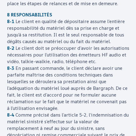
place les étapes de relances et de mise en demeure.
8 RESPONSABILITÉS
8-1
Le client en qualité de dépositaire assume l’entière
responsabilité du matériel dès sa prise en charge et
jusqu’à sa restitution. Il est le seul responsable de tous
dégâts causés au matériel ou du fait du matériel.
8-2
Le client doit se préoccuper d’avoir les autorisations
nécessaires pour l’utilisation des émetteurs HF audio et
vidéo, talkie-walkie, radio, téléphone etc.
8-3
En passant commande, le client déclare avoir une
parfaite maîtrise des conditions techniques dans
lesquelles se déroulera sa prestation ainsi que
l’adéquation du matériel loué auprès de
Bargraph
. De ce
fait, le client est d’accord pour ne formuler aucune
réclamation sur le fait que le matériel ne convenait pas
à l’utilisation envisagée.
8-4
Comme précisé dans l’article 5-2, l’indemnisation du
matériel sinistré s’effectue sur la valeur de
remplacement à neuf au jour du sinistre, sans
dépréciation ni remise commerciale suivant le prix de