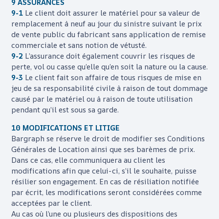
9 ASSURANCES
9-1
Le client doit assurer le matériel pour sa valeur de
remplacement à neuf au jour du sinistre suivant le prix
de vente public du fabricant sans application de remise
commerciale et sans notion de vétusté.
9-2
L’assurance doit également couvrir les risques de
perte, vol ou casse qu’elle qu’en soit la nature ou la cause.
9-3
Le client fait son affaire de tous risques de mise en
jeu de sa responsabilité civile à raison de tout dommage
causé par le matériel ou à raison de toute utilisation
pendant qu’il est sous sa garde.
10 MODIFICATIONS ET LITIGE
Bargraph
se réserve le droit de modifier ses Conditions
Générales de Location ainsi que ses barèmes de prix.
Dans ce cas, elle communiquera au client les
modifications afin que celui-ci, s’il le souhaite, puisse
résilier son engagement. En cas de résiliation notifiée
par écrit, les modifications seront considérées comme
acceptées par le client.
Au cas où l’une ou plusieurs des dispositions des