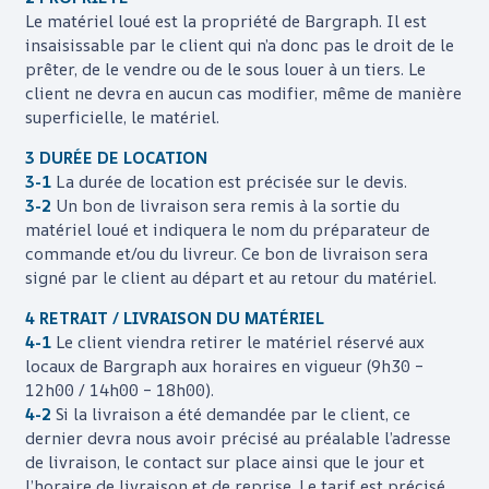
Le matériel loué est la propriété de
Bargraph
. Il est
insaisissable par le client qui n’a donc pas le droit de le
prêter, de le vendre ou de le sous louer à un tiers. Le
client ne devra en aucun cas modifier, même de manière
superficielle, le matériel.
3 DURÉE DE LOCATION
3-1
La durée de location est précisée sur le devis.
3-2
Un bon de livraison sera remis à la sortie du
matériel loué et indiquera le nom du préparateur de
commande et/ou du livreur. Ce bon de livraison sera
signé par le client au départ et au retour du matériel.
4 RETRAIT / LIVRAISON DU MATÉRIEL
4-1
Le client viendra retirer le matériel réservé aux
locaux de
Bargraph
aux horaires en vigueur (9h30 –
12h00 / 14h00 – 18h00).
4-2
Si la livraison a été demandée par le client, ce
dernier devra nous avoir précisé au préalable l’adresse
de livraison, le contact sur place ainsi que le jour et
l’horaire de livraison et de reprise. Le tarif est précisé