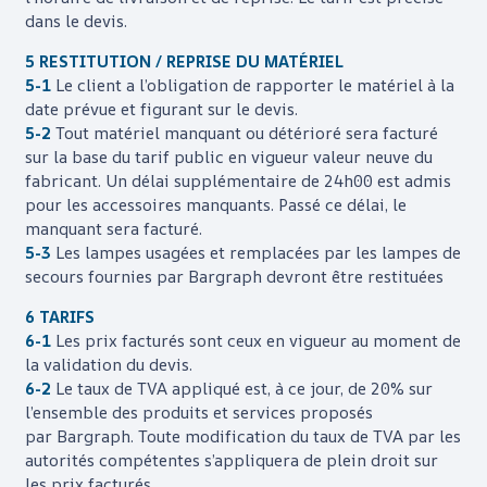
dans le devis.
5 RESTITUTION / REPRISE DU MATÉRIEL
5-1
Le client a l’obligation de rapporter le matériel à la
date prévue et figurant sur le devis.
5-2
Tout matériel manquant ou détérioré sera facturé
sur la base du tarif public en vigueur valeur neuve du
fabricant. Un délai supplémentaire de 24h00 est admis
pour les accessoires manquants. Passé ce délai, le
manquant sera facturé
.
5-3
Les lampes usagées et remplacées par les lampes de
secours fournies par
Bargraph
devront être restituées
6 TARIFS
6-1
Les prix facturés sont ceux en vigueur au moment de
la validation du devis.
6-2
Le taux de TVA appliqué est, à ce jour, de 20% sur
l’ensemble des produits et services proposés
par
Bargraph
. Toute modification du taux de TVA par les
autorités compétentes s’appliquera de plein droit sur
les prix facturés.