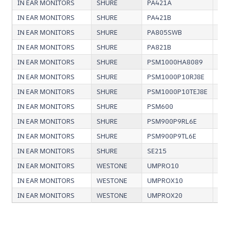
IN EAR MONITORS
SHURE
PA421A
Com
IN EAR MONITORS
SHURE
PA421B
Com
IN EAR MONITORS
SHURE
PA805SWB
Ant
IN EAR MONITORS
SHURE
PA821B
Com
IN EAR MONITORS
SHURE
PSM1000HA8089
Ant
IN EAR MONITORS
SHURE
PSM1000P10RJ8E
IEM
IN EAR MONITORS
SHURE
PSM1000P10TEJ8E
In 
IN EAR MONITORS
SHURE
PSM600
In 
IN EAR MONITORS
SHURE
PSM900P9RL6E
In 
IN EAR MONITORS
SHURE
PSM900P9TL6E
In 
IN EAR MONITORS
SHURE
SE215
Eco
IN EAR MONITORS
WESTONE
UMPRO10
Eco
IN EAR MONITORS
WESTONE
UMPROX10
Eco
IN EAR MONITORS
WESTONE
UMPROX20
Eco