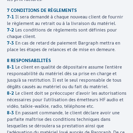
7 CONDITIONS DE RÈGLEMENTS
7-1
Il sera demandé à chaque nouveau client de fournir
le règlement au retrait ou à la livraison du matériel.
7-2
Les conditions de règlements sont définies pour
chaque client.
7-3
En cas de retard de paiement
Bargraph
mettra en
place les étapes de relances et de mise en demeure.
8 RESPONSABILITÉS
8-1
Le client en qualité de dépositaire assume l’entière
responsabilité du matériel dès sa prise en charge et
jusqu’à sa restitution. Il est le seul responsable de tous
dégâts causés au matériel ou du fait du matériel.
8-2
Le client doit se préoccuper d’avoir les autorisations
nécessaires pour l’utilisation des émetteurs HF audio et
vidéo, talkie-walkie, radio, téléphone etc.
8-3
En passant commande, le client déclare avoir une
parfaite maîtrise des conditions techniques dans
lesquelles se déroulera sa prestation ainsi que
l’adéquation du matériel loué auprès de
Bargraph
. De ce