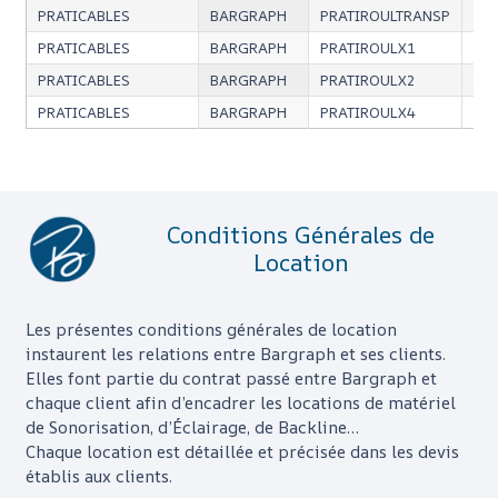
PRATICABLES
BARGRAPH
PRATIROULTRANSP
Rou
PRATICABLES
BARGRAPH
PRATIROULX1
Pie
PRATICABLES
BARGRAPH
PRATIROULX2
2 *
PRATICABLES
BARGRAPH
PRATIROULX4
4 *
Conditions Générales de
Location
Les présentes conditions générales de location
instaurent les relations entre
Bargraph
et ses clients.
Elles font partie du contrat passé entre
Bargraph
et
chaque client afin d’encadrer les locations de matériel
de Sonorisation, d’Éclairage, de Backline…
Chaque location est détaillée et précisée dans les devis
établis aux clients.