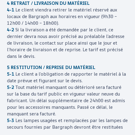
4 RETRAIT / LIVRAISON DU MATÉRIEL
4-1
Le client viendra retirer le matériel réservé aux
locaux de
Bargraph
aux horaires en vigueur (9h30 –
12h00 / 14h00 – 18h00).
4-2
Si la livraison a été demandée par le client, ce
dernier devra nous avoir précisé au préalable l’adresse
de livraison, le contact sur place ainsi que le jour et
l’horaire de livraison et de reprise. Le tarif est précisé
dans le devis.
5 RESTITUTION / REPRISE DU MATÉRIEL
5-1
Le client a l’obligation de rapporter le matériel à la
date prévue et figurant sur le devis.
5-2
Tout matériel manquant ou détérioré sera facturé
sur la base du tarif public en vigueur valeur neuve du
fabricant. Un délai supplémentaire de 24h00 est admis
pour les accessoires manquants. Passé ce délai, le
manquant sera facturé
.
5-3
Les lampes usagées et remplacées par les lampes de
secours fournies par
Bargraph
devront être restituées