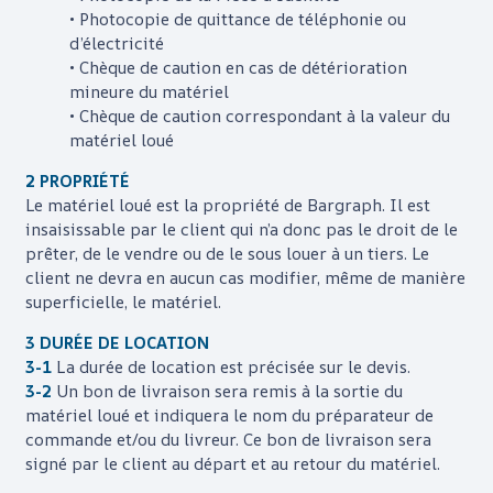
• Photocopie de quittance de téléphonie ou
d’électricité
• Chèque de caution en cas de détérioration
mineure du matériel
• Chèque de caution correspondant à la valeur du
matériel loué
2 PROPRIÉTÉ
Le matériel loué est la propriété de
Bargraph
. Il est
insaisissable par le client qui n’a donc pas le droit de le
prêter, de le vendre ou de le sous louer à un tiers. Le
client ne devra en aucun cas modifier, même de manière
superficielle, le matériel.
3 DURÉE DE LOCATION
3-1
La durée de location est précisée sur le devis.
3-2
Un bon de livraison sera remis à la sortie du
matériel loué et indiquera le nom du préparateur de
commande et/ou du livreur. Ce bon de livraison sera
signé par le client au départ et au retour du matériel.