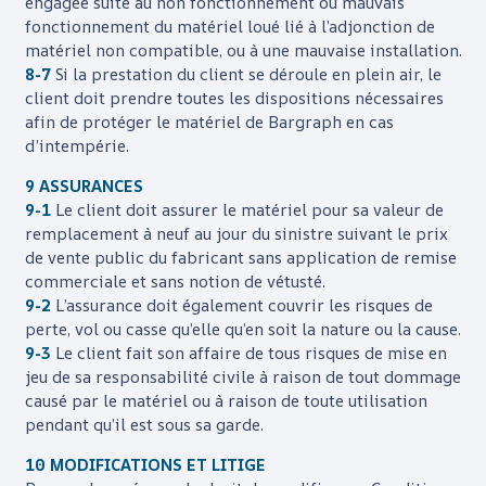
engagée suite au non fonctionnement ou mauvais
fonctionnement du matériel loué lié à l’adjonction de
matériel non compatible, ou à une mauvaise installation.
8-7
Si la prestation du client se déroule en plein air, le
client doit prendre toutes les dispositions nécessaires
afin de protéger le matériel de
Bargraph
en cas
d’intempérie.
9 ASSURANCES
9-1
Le client doit assurer le matériel pour sa valeur de
remplacement à neuf au jour du sinistre suivant le prix
de vente public du fabricant sans application de remise
commerciale et sans notion de vétusté.
9-2
L’assurance doit également couvrir les risques de
perte, vol ou casse qu’elle qu’en soit la nature ou la cause.
9-3
Le client fait son affaire de tous risques de mise en
jeu de sa responsabilité civile à raison de tout dommage
causé par le matériel ou à raison de toute utilisation
pendant qu’il est sous sa garde.
10 MODIFICATIONS ET LITIGE