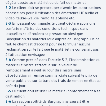
dégâts causés au matériel ou du fait du matériel.
8-2
Le client doit se préoccuper d’avoir les autorisations
nécessaires pour l’utilisation des émetteurs HF audio et
vidéo, talkie-walkie, radio, téléphone etc.
8-3
En passant commande, le client déclare avoir une
parfaite maîtrise des conditions techniques dans
lesquelles se déroulera sa prestation ainsi que
l’adéquation du matériel loué auprès de
Bargraph
. De ce
fait, le client est d’accord pour ne formuler aucune
réclamation sur le fait que le matériel ne convenait pas
à l’utilisation envisagée.
8-4
Comme précisé dans l’article 5-2, l’indemnisation du
matériel sinistré s’effectue sur la valeur de
remplacement à neuf au jour du sinistre, sans
dépréciation ni remise commerciale suivant le prix de
vente public ou sur la base des frais de remise en état au
coût du jour.
8-5
Le client doit utiliser le matériel conformément à sa
destination.
8-6
La responsabilité de
Bargraph
ne saurait être